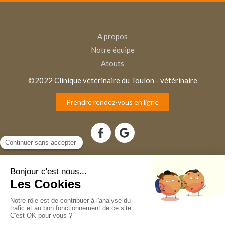
A propos
Notre équipe
Atouts
©2022 Clinique vétérinaire du Toulon - vétérinaire
Prendre rendez-vous en ligne
Plan du site
Mentions légales
Création et référencement du site par Simplébo