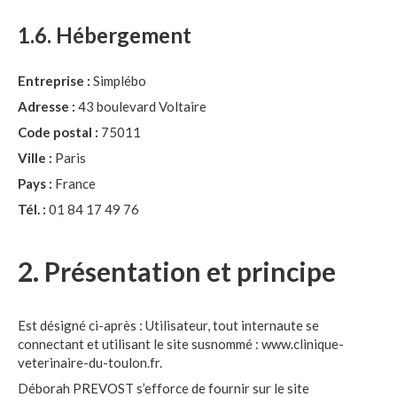
1.6. Hébergement
Entreprise :
Simplébo
Adresse :
43 boulevard Voltaire
Code postal :
75011
Ville :
Paris
Pays :
France
Tél. :
01 84 17 49 76
2. Présentation et principe
Est désigné ci-après : Utilisateur, tout internaute se
connectant et utilisant le site susnommé : www.clinique-
veterinaire-du-toulon.fr.
Déborah PREVOST s’efforce de fournir sur le site