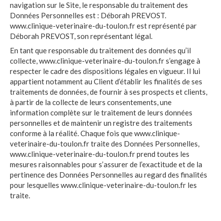
navigation sur le Site, le responsable du traitement des
Données Personnelles est : Déborah PREVOST.
www.clinique-veterinaire-du-toulon.fr est représenté par
Déborah PREVOST, son représentant légal.
En tant que responsable du traitement des données qu’il
collecte, www.clinique-veterinaire-du-toulon.fr s’engage à
respecter le cadre des dispositions légales en vigueur. Il lui
appartient notamment au Client d’établir les finalités de ses
traitements de données, de fournir à ses prospects et clients,
à partir de la collecte de leurs consentements, une
information complète sur le traitement de leurs données
personnelles et de maintenir un registre des traitements
conforme à la réalité. Chaque fois que www.clinique-
veterinaire-du-toulon.fr traite des Données Personnelles,
www.clinique-veterinaire-du-toulon.fr prend toutes les
mesures raisonnables pour s’assurer de l’exactitude et de la
pertinence des Données Personnelles au regard des finalités
pour lesquelles www.clinique-veterinaire-du-toulon.fr les
traite.