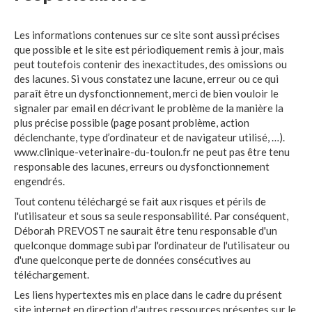
Les informations contenues sur ce site sont aussi précises
que possible et le site est périodiquement remis à jour, mais
peut toutefois contenir des inexactitudes, des omissions ou
des lacunes. Si vous constatez une lacune, erreur ou ce qui
paraît être un dysfonctionnement, merci de bien vouloir le
signaler par email en décrivant le problème de la manière la
plus précise possible (page posant problème, action
déclenchante, type d’ordinateur et de navigateur utilisé, …).
www.clinique-veterinaire-du-toulon.fr ne peut pas être tenu
responsable des lacunes, erreurs ou dysfonctionnement
engendrés.
Tout contenu téléchargé se fait aux risques et périls de
l'utilisateur et sous sa seule responsabilité. Par conséquent,
Déborah PREVOST ne saurait être tenu responsable d'un
quelconque dommage subi par l'ordinateur de l'utilisateur ou
d'une quelconque perte de données consécutives au
téléchargement.
Les liens hypertextes mis en place dans le cadre du présent
site internet en direction d'autres ressources présentes sur le