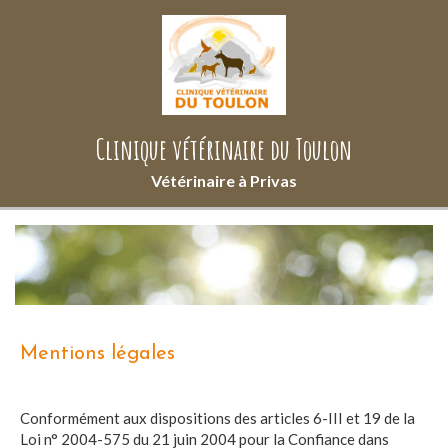
Clinique vétérinaire du Toulon
Vétérinaire à Privas
Mentions légales
Conformément aux dispositions des articles 6-III et 19 de la
Loi n° 2004-575 du 21 juin 2004 pour la Confiance dans