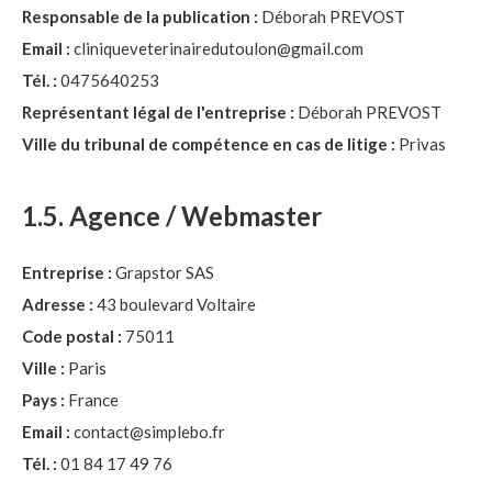
Responsable de la publication :
Déborah PREVOST
Email :
cliniqueveterinairedutoulon@gmail.com
Tél. :
0475640253
Représentant légal de l'entreprise :
Déborah PREVOST
Ville du tribunal de compétence en cas de litige :
Privas
1.5. Agence / Webmaster
Entreprise :
Grapstor SAS
Adresse :
43 boulevard Voltaire
Code postal :
75011
Ville :
Paris
Pays :
France
Email :
contact@simplebo.fr
Tél. :
01 84 17 49 76