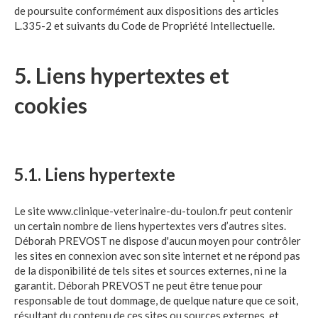
de poursuite conformément aux dispositions des articles
L.335-2 et suivants du Code de Propriété Intellectuelle.
5. Liens hypertextes et
cookies
5.1. Liens hypertexte
Le site www.clinique-veterinaire-du-toulon.fr peut contenir
un certain nombre de liens hypertextes vers d’autres sites.
Déborah PREVOST ne dispose d'aucun moyen pour contrôler
les sites en connexion avec son site internet et ne répond pas
de la disponibilité de tels sites et sources externes, ni ne la
garantit. Déborah PREVOST ne peut être tenue pour
responsable de tout dommage, de quelque nature que ce soit,
résultant du contenu de ces sites ou sources externes, et