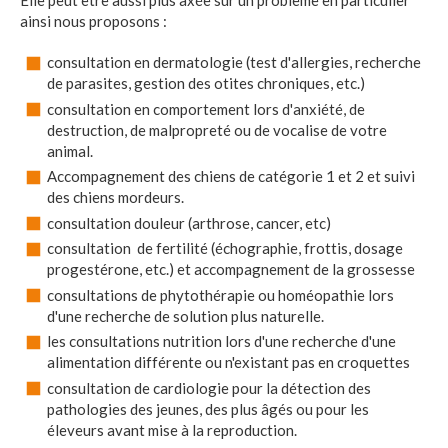
Elle peut être aussi plus axée sur un problème en particulier
ainsi nous proposons :
consultation en dermatologie (test d'allergies, recherche
de parasites, gestion des otites chroniques, etc.)
consultation en comportement lors d'anxiété, de
destruction, de malpropreté ou de vocalise de votre
animal.
Accompagnement des chiens de catégorie 1 et 2 et suivi
des chiens mordeurs.
consultation douleur (arthrose, cancer, etc)
consultation de fertilité (échographie, frottis, dosage
progestérone, etc.) et accompagnement de la grossesse
consultations de phytothérapie ou homéopathie lors
d'une recherche de solution plus naturelle.
les consultations nutrition lors d'une recherche d'une
alimentation différente ou n'existant pas en croquettes
consultation de cardiologie pour la détection des
pathologies des jeunes, des plus âgés ou pour les
éleveurs avant mise à la reproduction.